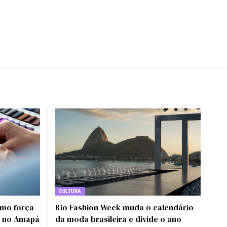
CULTURA
omo força
Rio Fashion Week muda o calendário
o no Amapá
da moda brasileira e divide o ano