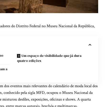
iadores do Distrito Federal no Museu Nacional da República,
no
Um espaço de visibilidade que já dura
quatro edições
tam a
, um dos eventos mais relevantes do calendário de moda local dos
n, conhecido pela sigla MFD, ocupou o Museu Nacional da
misturou desfiles, exposições, oficinas e shows. A quarta
res, entre marcas autorais, brechós e multimarcas,