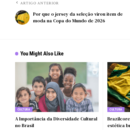
ARTIGO ANTERIOR
Por que o jersey da seleção virou item de
moda na Copa do Mundo de 2026
You Might Also Like
CULTURA
CULTURA
A Importância da Diversidade Cultural
Brazilcor
no Brasil
estética b