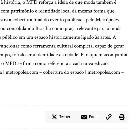
 e à história, o MFD reforça a ideia de que moda também é
ar com patrimônio e identidade local da mesma forma que
stra a
cobertura final do evento publicada pelo Metrópoles
.
u consolidando Brasília como praça relevante para a moda
 e público em um espaço historicamente ligado às artes. A
uncionar como ferramenta cultural completa, capaz de gerar
empo, fortalecer a identidade da cidade. Para quem acompanha
, o MFD se firma como referência a cada nova edição.
a
|
metropoles.com – cobertura do espaço
|
metropoles.com –
Twitter
Email