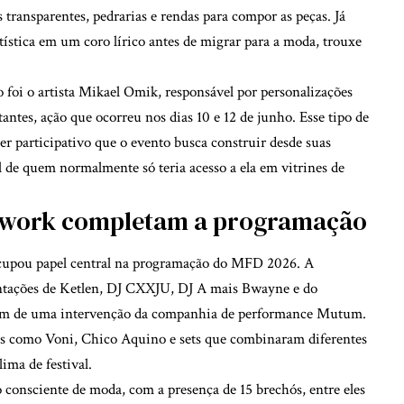
 transparentes, pedrarias e rendas para compor as peças. Já
ística em um coro lírico antes de migrar para a moda, trouxe
foi o artista Mikael Omik, responsável por personalizações
tantes, ação que ocorreu nos dias 10 e 12 de junho. Esse tipo de
ter participativo que o evento busca construir desde suas
 de quem normalmente só teria acesso a ela em vitrines de
chwork completam a programação
ocupou papel central na programação do MFD 2026. A
entações de Ketlen, DJ CXXJU, DJ A mais Bwayne e do
lém de uma intervenção da companhia de performance Mutum.
es como Voni, Chico Aquino e sets que combinaram diferentes
lima de festival.
onsciente de moda, com a presença de 15 brechós, entre eles