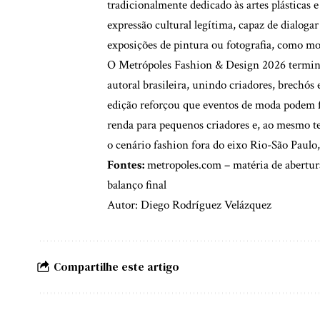
tradicionalmente dedicado às artes plásticas
expressão cultural legítima, capaz de dialog
exposições de pintura ou fotografia, como mo
O Metrópoles Fashion & Design 2026 termino
autoral brasileira, unindo criadores, brechós
edição reforçou que eventos de moda podem f
renda para pequenos criadores e, ao mesmo t
o cenário fashion fora do eixo Rio-São Paulo
Fontes:
metropoles.com – matéria de abertur
balanço final
Autor: Diego Rodríguez Velázquez
Compartilhe este artigo