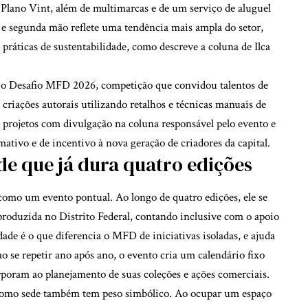
Plano Vint, além de multimarcas e de um serviço de aluguel
e segunda mão reflete uma tendência mais ampla do setor,
 práticas de sustentabilidade, como descreve a
coluna de Ilca
i o Desafio MFD 2026, competição que convidou talentos de
m criações autorais utilizando retalhos e técnicas manuais de
 projetos com divulgação na coluna responsável pelo evento e
mativo e de incentivo à nova geração de criadores da capital.
de que já dura quatro edições
omo um evento pontual. Ao longo de quatro edições, ele se
roduzida no Distrito Federal, contando inclusive com o apoio
dade é o que diferencia o MFD de iniciativas isoladas, e ajuda
ao se repetir ano após ano, o evento cria um calendário fixo
rporam ao planejamento de suas coleções e ações comerciais.
como sede também tem peso simbólico. Ao ocupar um espaço