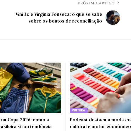
PRÓXIMO ARTIGO
Vini Jr. e Virginia Fonseca: o que se sabe
sobre os boatos de reconciliação
CULTURA
e na Copa 2026: como a
Podcast destaca a moda c
rasileira virou tendência
cultural e motor econômic