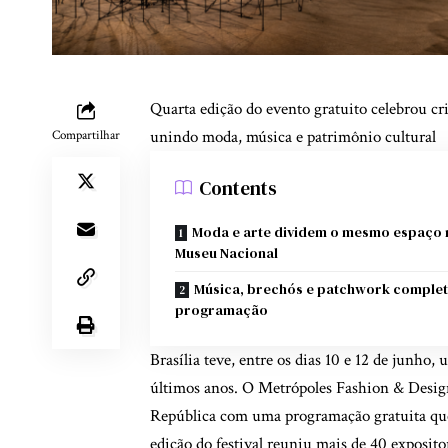
Quarta edição do evento gratuito celebrou cr
unindo moda, música e patrimônio cultural
Compartilhar
Contents
Moda e arte dividem o mesmo espaço 
Museu Nacional
Música, brechós e patchwork comple
programação
Brasília teve, entre os dias 10 e 12 de junho
últimos anos. O Metrópoles Fashion & Desig
República com uma programação gratuita que 
edição do festival reuniu mais de 40 exposito