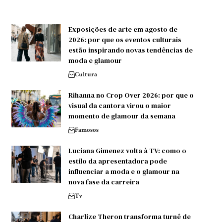
Exposições de arte em agosto de
2026: por que os eventos culturais
estão inspirando novas tendências de
moda e glamour
Cultura
Rihanna no Crop Over 2026: por que o
visual da cantora virou o maior
momento de glamour da semana
Famosos
Luciana Gimenez volta à TV: como o
estilo da apresentadora pode
influenciar a moda e o glamour na
nova fase da carreira
Tv
Charlize Theron transforma turnê de