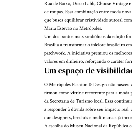
Rua de Baixo, Disco Labb, Choose Vintage e 
de roupas. Essa combinação entre moda nova 
que busca equilibrar criatividade autoral com
Maria Estevão no Metrópoles
.
Um dos pontos mais simbólicos da edição fo
Brasília a transformar o folclore brasileiro e
patchwork. A iniciativa premiou os melhores
valores em dinheiro, reforçando o caráter for
Um espaço de visibilida
O Metrópoles Fashion & Design não nasceu c
firmou como vitrine recorrente para a moda p
da Secretaria de Turismo local. Essa continui
a responder à dúvida sobre seu impacto real: 
que designers, brechós e multimarcas já inco
A escolha do Museu Nacional da República 