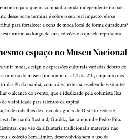
de encontro para quem acompanha moda independente no país.
 desse porte termina é sobre o seu real impacto: ele se
ibui para fortalecer a cena de moda local de forma duradoura?
estruturou ao longo de suas edições e o que ele representa
 mesmo espaço no Museu Nacional
unir moda, design e expressões culturais variadas dentro do
rea interna do museu funcionou das 17h às 21h, enquanto nos
artir das 9h da manhã, com a área externa recebendo visitantes
iar o alcance do evento, que é idealizado pela colunista Ilca
e visibilidade para talentos da capital.
ição de trabalhos de cinco designers do Distrito Federal:
roject, Bernardo Rostand, Guiddz, Sacramound e Pedro Pita.
tintas, que vão da alfaiataria tradicional a materiais não
tou a coleção Sem Limite, desenvolvida sem o uso de