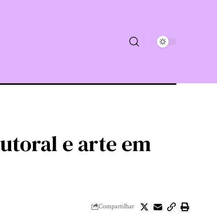
utoral e arte em
Compartilhar