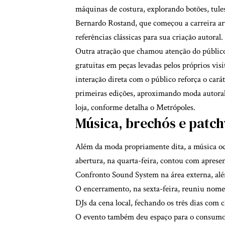
máquinas de costura, explorando botões, tules
Bernardo Rostand, que começou a carreira art
referências clássicas para sua criação autoral.
Outra atração que chamou atenção do público 
gratuitas em peças levadas pelos próprios visi
interação direta com o público reforça o cará
primeiras edições, aproximando moda autoral
loja, conforme detalha o
Metrópoles
.
Música, brechós e pat
Além da moda propriamente dita, a música 
abertura, na quarta-feira, contou com apres
Confronto Sound System na área externa, a
O encerramento, na sexta-feira, reuniu nom
DJs da cena local, fechando os três dias com c
O evento também deu espaço para o consumo c