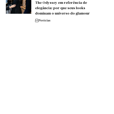
The Odyssey em referência de
elegância: por que seus looks
dominam o universo do glamour
Notícias