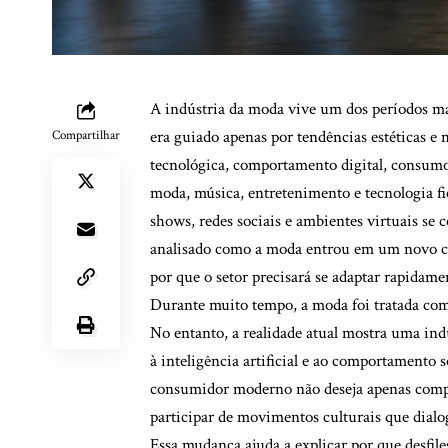
A indústria da moda vive um dos períodos ma
era guiado apenas por tendências estéticas e
Compartilhar
tecnológica, comportamento digital, consumo 
moda, música, entretenimento e tecnologia f
shows, redes sociais e ambientes virtuais se 
analisado como a moda entrou em um novo ci
por que o setor precisará se adaptar rapidam
Durante muito tempo, a moda foi tratada com
No entanto, a realidade atual mostra uma ind
à inteligência artificial e ao comportamento
consumidor moderno não deseja apenas compra
participar de movimentos culturais que dial
Essa mudança ajuda a explicar por que desfile