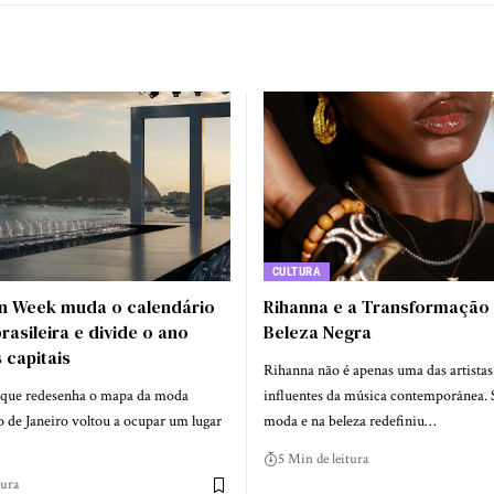
CULTURA
on Week muda o calendário
Rihanna e a Transformação
asileira e divide o ano
Beleza Negra
 capitais
Rihanna não é apenas uma das artistas
 que redesenha o mapa da moda
influentes da música contemporânea. 
 de Janeiro voltou a ocupar um lugar
moda e na beleza redefiniu…
5 Min de leitura
tura