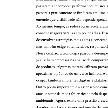
passaram a incorporar performances musicais, 
passarela praticamente se fundiram em uma
entende que visibilidade não depende apenas 
Ao mesmo tempo, as redes sociais aceleraram 
consolidar agora viraliza em poucos dias. Esse
desenvolver estratégias mais ágeis e conectad
mas também exige autenticidade, responsabil
Nesse cenário, a tecnologia passou a desempen
já auxiliam empresas na análise de comporta
de produtos. Algumas marcas utilizam provado
aproximar o público do universo fashion. A m
ocupar também ambientes digitais e plataform
Outro ponto importante é a ascensão do conce
anos, o setor da moda foi criticado pelo desp
ambientais. Agora, existe uma pressão cresce
Tecidos recicláveis, reaproveitamento de re