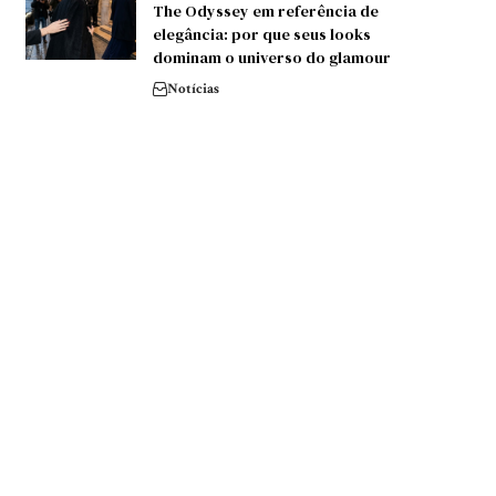
The Odyssey em referência de
elegância: por que seus looks
dominam o universo do glamour
Notícias