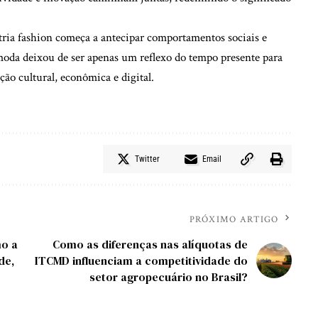
ria fashion começa a antecipar comportamentos sociais e
oda deixou de ser apenas um reflexo do tempo presente para
ão cultural, econômica e digital.
Twitter
Email
PRÓXIMO ARTIGO
mo a
Como as diferenças nas alíquotas de
de,
ITCMD influenciam a competitividade do
setor agropecuário no Brasil?