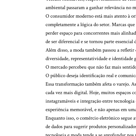
ambiental passaram a ganhar relevância no m
O consumidor moderno está mais atento à ori
completamente a lógica do setor. Marcas que 
perder espaço para concorrentes mais alinhad
de ser diferencial e se tornou parte essencial
Além disso, a moda também passou a refletir d
diversidade, representatividade e identidad
O mercado percebeu que não faz mais sentido
O público deseja identificação real e comun
Essa transformação também afeta o varejo. A
cada vez mais digital. Hoje, muitos espaços 
instagramáveis e integração entre tecnologi
experiência memorável, e não apenas em uma
Enquanto isso, o comércio eletrônico segue a
de dados para sugerir produtos personalizad
tecnologia e moda tende a se aprofundar nos