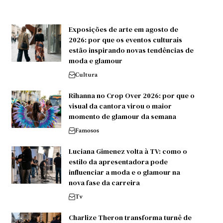
Exposições de arte em agosto de
2026: por que os eventos culturais
estão inspirando novas tendências de
moda e glamour
Cultura
Rihanna no Crop Over 2026: por que o
visual da cantora virou o maior
momento de glamour da semana
Famosos
Luciana Gimenez volta à TV: como o
estilo da apresentadora pode
influenciar a moda e o glamour na
nova fase da carreira
Tv
Charlize Theron transforma turnê de