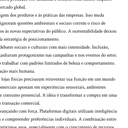
ercado global.
gem dos produtos e às práticas das empresas. Isso muda
ignoram questões ambientais e sociais correm o risco de
os às novas expectativas do público. A sustentabilidade deixou
 da estratégia de posicionamento.
ebates sociais e culturais com mais intensidade. Inclusão,
e ganharam protagonismo nas campanhas e nos eventos do setor.
 trabalhar com padrões limitados de beleza e comportamento.
icação mais humana.
s lojas físicas precisaram reinventar sua função em um mundo
comerciais apostam em experiências sensoriais, ambientes
a e consumo presencial. A ideia é transformar a compra em uma
 transação comercial.
vançando com força. Plataformas digitais utilizam inteligência
os e compreender preferências individuais. A combinação entre
 próximos anos, especialmente com o crescimento de recursos