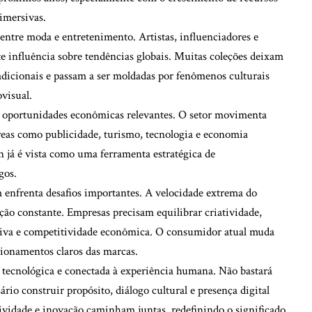
imersivas.
ntre moda e entretenimento. Artistas, influenciadores e
te influência sobre tendências globais. Muitas coleções deixam
radicionais e passam a ser moldadas por fenômenos culturais
visual.
a oportunidades econômicas relevantes. O setor movimenta
áreas como publicidade, turismo, tecnologia e economia
on já é vista como uma ferramenta estratégica de
gos.
enfrenta desafios importantes. A velocidade extrema do
ão constante. Empresas precisam equilibrar criatividade,
utiva e competitividade econômica. O consumidor atual muda
ionamentos claros das marcas.
 tecnológica e conectada à experiência humana. Não bastará
ário construir propósito, diálogo cultural e presença digital
tividade e inovação caminham juntas, redefinindo o significado