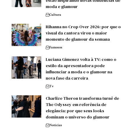
estão inspirando novas tendências de
moda e glamour
Cultura
Rihanna no Crop Over 2026: por que o
visual da cantora virou o maior
momento de glamour da semana
Famosos
Luciana Gimenez volta à TV: como o
estilo da apresentadora pode
influenciar a moda e o glamour na
nova fase da carreira
Tv
Charlize Theron transforma turnê de
The Odyssey em referência de
elegância: por que seus looks
dominam o universo do glamour
Notícias