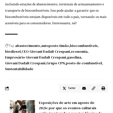
incluindo estações de abastecimento, terminais de armazenamento e
transporte de biocombustíveis. Isso pode ajudar a garantir que os
biocombustíveis estejam disponíveis em todo o país, tornando-os mais
acessíveis para os consumidores. Interessante, né?
abastecimento
autoposto timão
biocombustíveis
Tag:
biodiesel
CEO Giovani Dadalt Crespani
economia
Empresário Giovani Dadalt Crespani
gasolina
Giovani Dadalt Crespani
Grupo CPN
posto de combustível
Sustentabilidade
Twitter
Exposições de arte em agosto de
2026: por que os eventos culturais