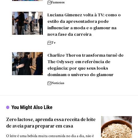
Famosos
Luciana Gimenez volta à TV: como o
estilo da apresentadora pode
influenciar a moda e o glamour na
nova fase da carreira
Tv
Charlize Theron transforma turnê de
The Odyssey em referência de
elegância: por que seus looks
dominam o universo do glamour
Notícias
You Might Also Like
Zero lactose, aprenda essa receita de leite
de aveia para preparar em casa
O leite é uma bebida muita consumida no dia a dia, não é