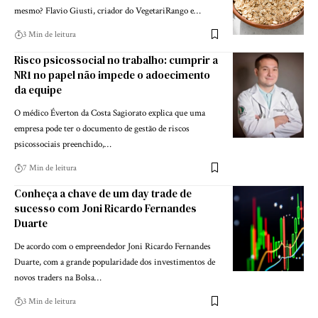
mesmo? Flavio Giusti, criador do VegetariRango e…
3 Min de leitura
Risco psicossocial no trabalho: cumprir a
NR1 no papel não impede o adoecimento
da equipe
O médico Éverton da Costa Sagiorato explica que uma
empresa pode ter o documento de gestão de riscos
psicossociais preenchido,…
7 Min de leitura
Conheça a chave de um day trade de
sucesso com Joni Ricardo Fernandes
Duarte
De acordo com o empreendedor Joni Ricardo Fernandes
Duarte, com a grande popularidade dos investimentos de
novos traders na Bolsa…
3 Min de leitura