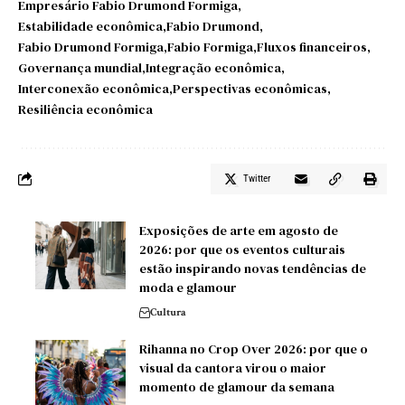
Empresário Fabio Drumond Formiga
Estabilidade econômica
Fabio Drumond
Fabio Drumond Formiga
Fabio Formiga
Fluxos financeiros
Governança mundial
Integração econômica
Interconexão econômica
Perspectivas econômicas
Resiliência econômica
Twitter
Exposições de arte em agosto de
2026: por que os eventos culturais
estão inspirando novas tendências de
moda e glamour
Cultura
Rihanna no Crop Over 2026: por que o
visual da cantora virou o maior
momento de glamour da semana