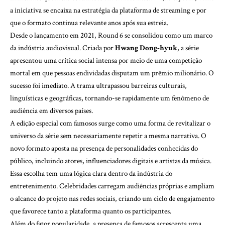
a iniciativa se encaixa na estratégia da plataforma de streaming e por
que o formato continua relevante anos após sua estreia.
Desde o lançamento em 2021, Round 6 se consolidou como um marco
da indústria audiovisual. Criada por
Hwang Dong-hyuk
, a série
apresentou uma crítica social intensa por meio de uma competição
mortal em que pessoas endividadas disputam um prêmio milionário. O
sucesso foi imediato. A trama ultrapassou barreiras culturais,
linguísticas e geográficas, tornando-se rapidamente um fenômeno de
audiência em diversos países.
A edição especial com famosos surge como uma forma de revitalizar o
universo da série sem necessariamente repetir a mesma narrativa. O
novo formato aposta na presença de personalidades conhecidas do
público, incluindo atores, influenciadores digitais e artistas da música.
Essa escolha tem uma lógica clara dentro da indústria do
entretenimento. Celebridades carregam audiências próprias e ampliam
o alcance do projeto nas redes sociais, criando um ciclo de engajamento
que favorece tanto a plataforma quanto os participantes.
Além do fator popularidade, a presença de famosos acrescenta uma