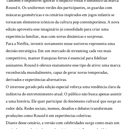
Também é impossível ignorar o impacto visual e simbólico da marca
Round 6. Os uniformes verdes dos participantes, os guardas com
máscaras geométricas e os cenários inspirados em jogos infantis se
tornaram elementos icônicos da cultura pop contemporânea. A nova
edição aproveita esse imaginário já consolidado para criar uma
experiência familiar, mas com novas dinâmicas e surpresas.
Para a Netflix, investir novamente nesse universo representa uma
decisão estratégica. Em um mercado de streaming cada vez mais
competitivo, manter franquias fortes é essencial para fidelizar
assinantes. Round 6 oferece exatamente esse tipo de ativo: uma marca
reconhecida mundialmente, capaz de gerar novas temporadas,
derivados e experiências alternativas.
O interesse gerado pela edição especial reforça uma tendência clara da
indústria do entretenimento atual. O público não busca apenas assistir
a uma história. Ele quer participar do fenômeno cultural que surge ao
redor dela. Redes sociais, memes, desafios e debates transformam
produções como Round 6 em experiências coletivas.
Diante desse cenário, a versão com celebridades surge como mais um