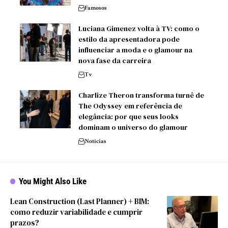
Famosos
Luciana Gimenez volta à TV: como o
estilo da apresentadora pode
influenciar a moda e o glamour na
nova fase da carreira
Tv
Charlize Theron transforma turnê de
The Odyssey em referência de
elegância: por que seus looks
dominam o universo do glamour
Notícias
You Might Also Like
Lean Construction (Last Planner) + BIM:
como reduzir variabilidade e cumprir
prazos?