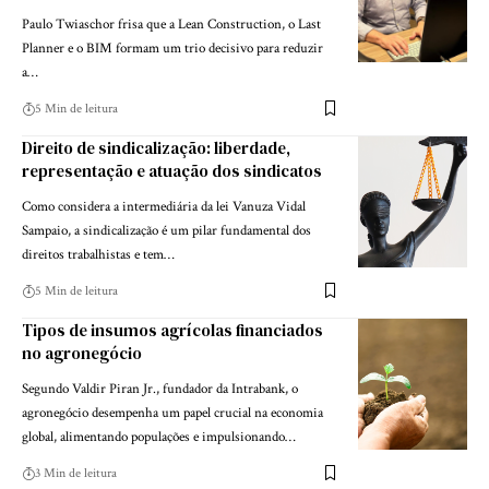
Paulo Twiaschor frisa que a Lean Construction, o Last
Planner e o BIM formam um trio decisivo para reduzir
a…
5 Min de leitura
Direito de sindicalização: liberdade,
representação e atuação dos sindicatos
Como considera a intermediária da lei Vanuza Vidal
Sampaio, a sindicalização é um pilar fundamental dos
direitos trabalhistas e tem…
5 Min de leitura
Tipos de insumos agrícolas financiados
no agronegócio
Segundo Valdir Piran Jr., fundador da Intrabank, o
agronegócio desempenha um papel crucial na economia
global, alimentando populações e impulsionando…
3 Min de leitura