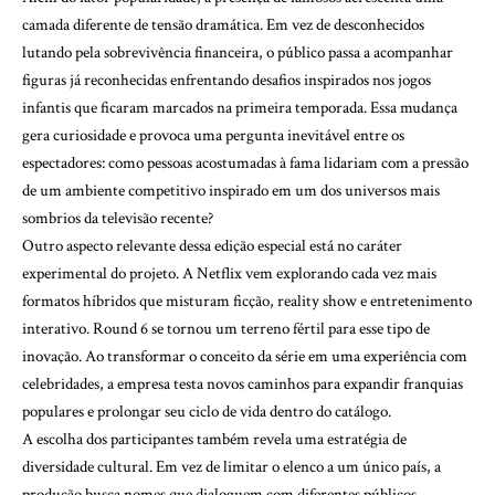
camada diferente de tensão dramática. Em vez de desconhecidos
lutando pela sobrevivência financeira, o público passa a acompanhar
figuras já reconhecidas enfrentando desafios inspirados nos jogos
infantis que ficaram marcados na primeira temporada. Essa mudança
gera curiosidade e provoca uma pergunta inevitável entre os
espectadores: como pessoas acostumadas à fama lidariam com a pressão
de um ambiente competitivo inspirado em um dos universos mais
sombrios da televisão recente?
Outro aspecto relevante dessa edição especial está no caráter
experimental do projeto. A Netflix vem explorando cada vez mais
formatos híbridos que misturam ficção, reality show e entretenimento
interativo. Round 6 se tornou um terreno fértil para esse tipo de
inovação. Ao transformar o conceito da série em uma experiência com
celebridades, a empresa testa novos caminhos para expandir franquias
populares e prolongar seu ciclo de vida dentro do catálogo.
A escolha dos participantes também revela uma estratégia de
diversidade cultural. Em vez de limitar o elenco a um único país, a
produção busca nomes que dialoguem com diferentes públicos