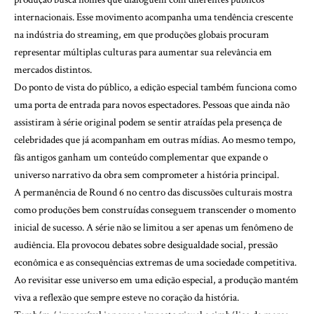
internacionais. Esse movimento acompanha uma tendência crescente
na indústria do streaming, em que produções globais procuram
representar múltiplas culturas para aumentar sua relevância em
mercados distintos.
Do ponto de vista do público, a edição especial também funciona como
uma porta de entrada para novos espectadores. Pessoas que ainda não
assistiram à série original podem se sentir atraídas pela presença de
celebridades que já acompanham em outras mídias. Ao mesmo tempo,
fãs antigos ganham um conteúdo complementar que expande o
universo narrativo da obra sem comprometer a história principal.
A permanência de Round 6 no centro das discussões culturais mostra
como produções bem construídas conseguem transcender o momento
inicial de sucesso. A série não se limitou a ser apenas um fenômeno de
audiência. Ela provocou debates sobre desigualdade social, pressão
econômica e as consequências extremas de uma sociedade competitiva.
Ao revisitar esse universo em uma edição especial, a produção mantém
viva a reflexão que sempre esteve no coração da história.