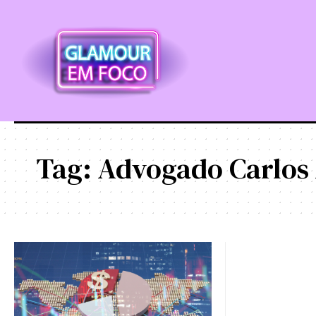
Tag:
Advogado Carlos 