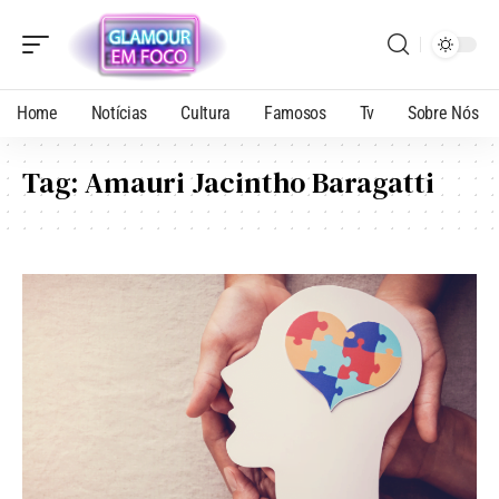
Home
Notícias
Cultura
Famosos
Tv
Sobre Nós
Tag:
Amauri Jacintho Baragatti