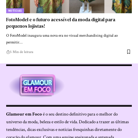
NOTÍCIAS
FotoModel e o futuro acessível da moda digital para
pequenos lojistas!
O FotoModel inaugura uma nova era no visual merchandising digital ao
permitir…
5 Min de leitura
Glamour em Foco
é o seu destino definitivo para o melhor do
universo da moda, beleza e estilo de vida. Dedicado a trazer as últimas
tendências, dicas exclusivas e notícias fresquinhas diretamente do
coração do glamour. Com uma equipe apaixonada e antenada,