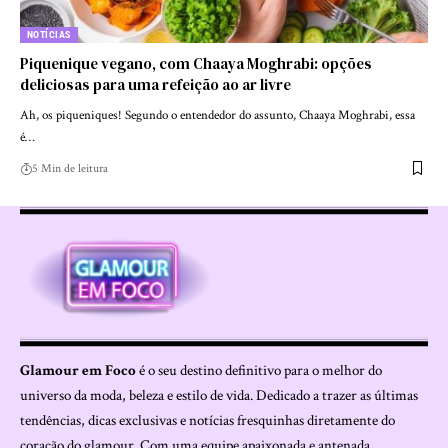
NOTÍCIAS
Piquenique vegano, com Chaaya Moghrabi: opções
deliciosas para uma refeição ao ar livre
Ah, os piqueniques! Segundo o entendedor do assunto, Chaaya Moghrabi, essa
é…
5 Min de leitura
Glamour em Foco
é o seu destino definitivo para o melhor do
universo da moda, beleza e estilo de vida. Dedicado a trazer as últimas
tendências, dicas exclusivas e notícias fresquinhas diretamente do
coração do glamour. Com uma equipe apaixonada e antenada,