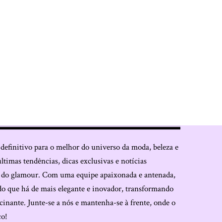
 definitivo para o melhor do universo da moda, beleza e
últimas tendências, dicas exclusivas e notícias
o do glamour. Com uma equipe apaixonada e antenada,
do que há de mais elegante e inovador, transformando
cinante. Junte-se a nós e mantenha-se à frente, onde o
co!