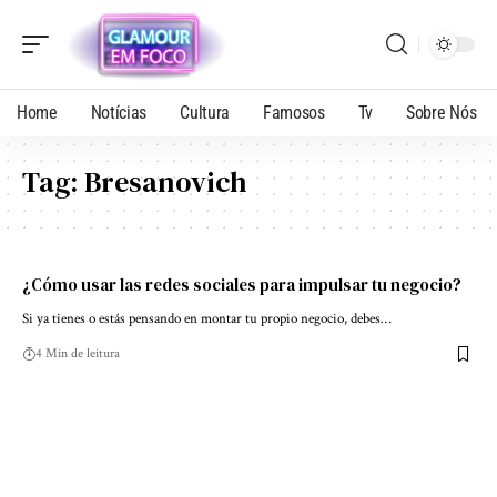
Home
Notícias
Cultura
Famosos
Tv
Sobre Nós
Tag:
Bresanovich
¿Cómo usar las redes sociales para impulsar tu negocio?
Si ya tienes o estás pensando en montar tu propio negocio, debes…
4 Min de leitura