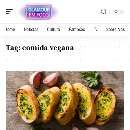
Home
Notícias
Cultura
Famosos
Tv
Sobre Nós
Tag:
comida vegana