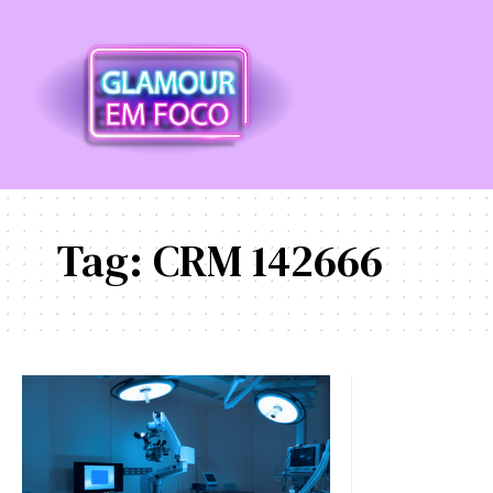
Tag:
CRM 142666