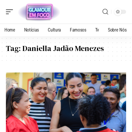
Home
Notícias
Cultura
Famosos
Tv
Sobre Nós
Tag:
Daniella Jadão Menezes