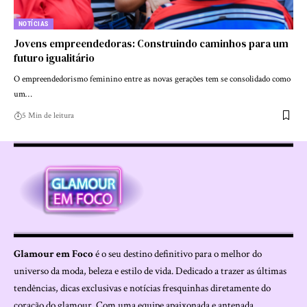
NOTÍCIAS
Jovens empreendedoras: Construindo caminhos para um
futuro igualitário
O empreendedorismo feminino entre as novas gerações tem se consolidado como
um…
5 Min de leitura
Glamour em Foco
é o seu destino definitivo para o melhor do
universo da moda, beleza e estilo de vida. Dedicado a trazer as últimas
tendências, dicas exclusivas e notícias fresquinhas diretamente do
coração do glamour. Com uma equipe apaixonada e antenada,