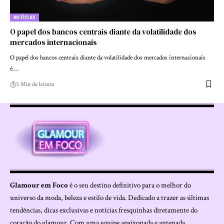
NOTÍCIAS
O papel dos bancos centrais diante da volatilidade dos
mercados internacionais
O papel dos bancos centrais diante da volatilidade dos mercados internacionais
é…
5 Min de leitura
Glamour em Foco
é o seu destino definitivo para o melhor do
universo da moda, beleza e estilo de vida. Dedicado a trazer as últimas
tendências, dicas exclusivas e notícias fresquinhas diretamente do
coração do glamour. Com uma equipe apaixonada e antenada,