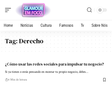
Home
Notícias
Cultura
Famosos
Tv
Sobre Nós
Tag:
Derecho
¿Cómo usar las redes sociales para impulsar tu negocio?
Si ya tienes o estás pensando en montar tu propio negocio, debes…
4 Min de leitura