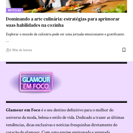
NOTÍCIAS
Dominando a arte culinária: estratégias para aprimorar
suas habilidades na cozinha
Explorar o mundo da culinária pode ser uma jornada emocionante e gratificante.
…
4 Min de leitura
Glamour em Foco
é o seu destino definitivo para o melhor do
universo da moda, beleza e estilo de vida. Dedicado a trazer as últimas
tendências, dicas exclusivas e notícias fresquinhas diretamente do
coração do glamour. Com uma equipe apaixonada e antenada,