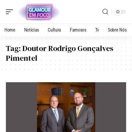
Home
Notícias
Cultura
Famosos
Tv
Sobre Nós
Tag:
Doutor Rodrigo Gonçalves
Pimentel