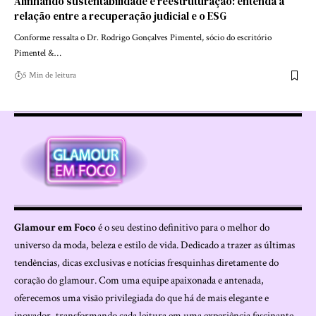
Alinhando sustentabilidade e reestruturação: entenda a
relação entre a recuperação judicial e o ESG
Conforme ressalta o Dr. Rodrigo Gonçalves Pimentel, sócio do escritório
Pimentel &…
5 Min de leitura
Glamour em Foco
é o seu destino definitivo para o melhor do
universo da moda, beleza e estilo de vida. Dedicado a trazer as últimas
tendências, dicas exclusivas e notícias fresquinhas diretamente do
coração do glamour. Com uma equipe apaixonada e antenada,
oferecemos uma visão privilegiada do que há de mais elegante e
inovador, transformando cada leitura em uma experiência fascinante.