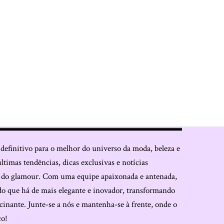
 definitivo para o melhor do universo da moda, beleza e
últimas tendências, dicas exclusivas e notícias
o do glamour. Com uma equipe apaixonada e antenada,
do que há de mais elegante e inovador, transformando
cinante. Junte-se a nós e mantenha-se à frente, onde o
co!