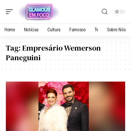
Home
Notícias
Cultura
Famosos
Tv
Sobre Nós
Tag:
Empresário Wemerson
Paneguini