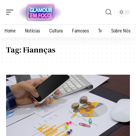
Home
Notícias
Cultura
Famosos
Tv
Sobre Nós
Tag:
Fiannças