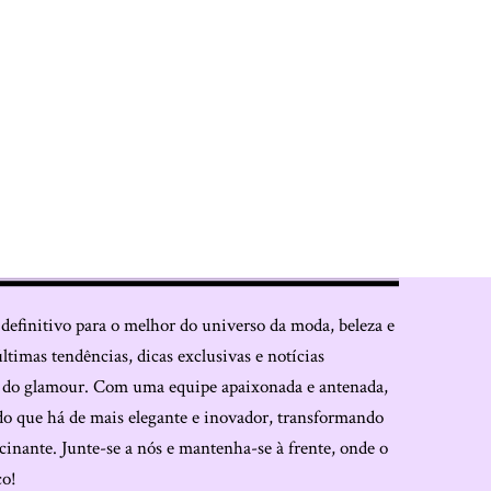
 definitivo para o melhor do universo da moda, beleza e
últimas tendências, dicas exclusivas e notícias
o do glamour. Com uma equipe apaixonada e antenada,
do que há de mais elegante e inovador, transformando
cinante. Junte-se a nós e mantenha-se à frente, onde o
co!