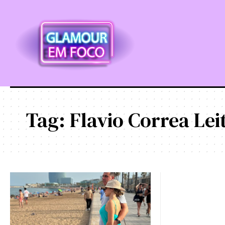
Tag:
Flavio Correa Le