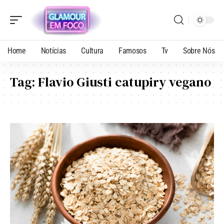
Home
Notícias
Cultura
Famosos
Tv
Sobre Nós
Tag:
Flavio Giusti catupiry vegano