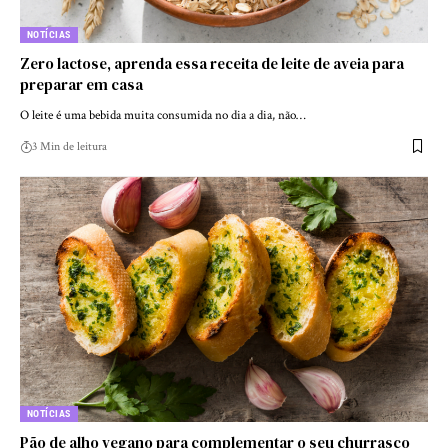
NOTÍCIAS
Zero lactose, aprenda essa receita de leite de aveia para
preparar em casa
O leite é uma bebida muita consumida no dia a dia, não…
3 Min de leitura
NOTÍCIAS
Pão de alho vegano para complementar o seu churrasco