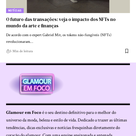
NOTÍCIAS
O futuro das transações: veja o impacto dos NFTs no
mundo da arte e finanças
De acordo com o expert Gabriel Mit, os tokens não-fungíveis (NFTs)
revolucionaram…
5 Min de leitura
Glamour em Foco
é o seu destino definitivo para o melhor do
universo da moda, beleza e estilo de vida. Dedicado a trazer as últimas
tendências, dicas exclusivas e notícias fresquinhas diretamente do
coração do glamour. Com uma equipe apaixonada e antenada,