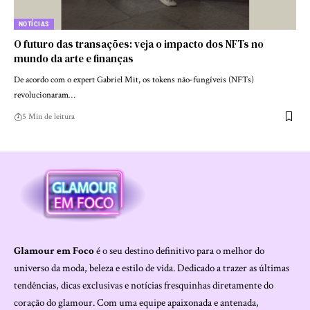
NOTÍCIAS
O futuro das transações: veja o impacto dos NFTs no
mundo da arte e finanças
De acordo com o expert Gabriel Mit, os tokens não-fungíveis (NFTs)
revolucionaram…
5 Min de leitura
Glamour em Foco
é o seu destino definitivo para o melhor do
universo da moda, beleza e estilo de vida. Dedicado a trazer as últimas
tendências, dicas exclusivas e notícias fresquinhas diretamente do
coração do glamour. Com uma equipe apaixonada e antenada,