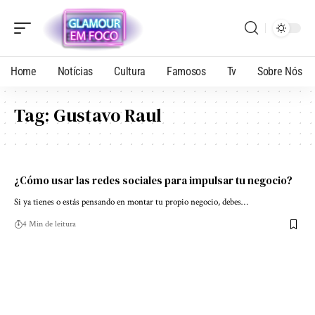
Home
Notícias
Cultura
Famosos
Tv
Sobre Nós
Tag:
Gustavo Raul
¿Cómo usar las redes sociales para impulsar tu negocio?
Si ya tienes o estás pensando en montar tu propio negocio, debes…
4 Min de leitura