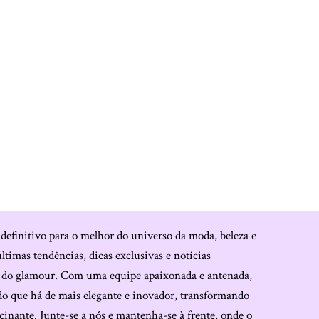
 definitivo para o melhor do universo da moda, beleza e
últimas tendências, dicas exclusivas e notícias
o do glamour. Com uma equipe apaixonada e antenada,
do que há de mais elegante e inovador, transformando
cinante. Junte-se a nós e mantenha-se à frente, onde o