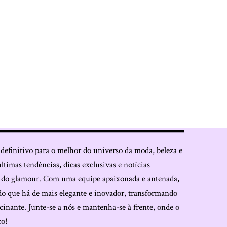
 definitivo para o melhor do universo da moda, beleza e
últimas tendências, dicas exclusivas e notícias
o do glamour. Com uma equipe apaixonada e antenada,
do que há de mais elegante e inovador, transformando
cinante. Junte-se a nós e mantenha-se à frente, onde o
co!