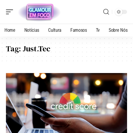
Home
Notícias
Cultura
Famosos
Tv
Sobre Nós
Tag:
Just.Tec