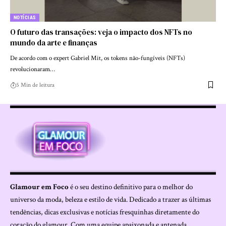
NOTÍCIAS
O futuro das transações: veja o impacto dos NFTs no
mundo da arte e finanças
De acordo com o expert Gabriel Mit, os tokens não-fungíveis (NFTs)
revolucionaram…
5 Min de leitura
Glamour em Foco
é o seu destino definitivo para o melhor do
universo da moda, beleza e estilo de vida. Dedicado a trazer as últimas
tendências, dicas exclusivas e notícias fresquinhas diretamente do
coração do glamour. Com uma equipe apaixonada e antenada,