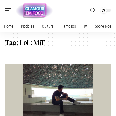
Home
Notícias
Cultura
Famosos
Tv
Sobre Nós
Tag:
LoL: MiT