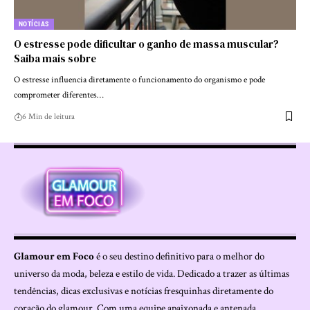
NOTÍCIAS
O estresse pode dificultar o ganho de massa muscular?
Saiba mais sobre
O estresse influencia diretamente o funcionamento do organismo e pode
comprometer diferentes…
6 Min de leitura
Glamour em Foco
é o seu destino definitivo para o melhor do
universo da moda, beleza e estilo de vida. Dedicado a trazer as últimas
tendências, dicas exclusivas e notícias fresquinhas diretamente do
coração do glamour. Com uma equipe apaixonada e antenada,