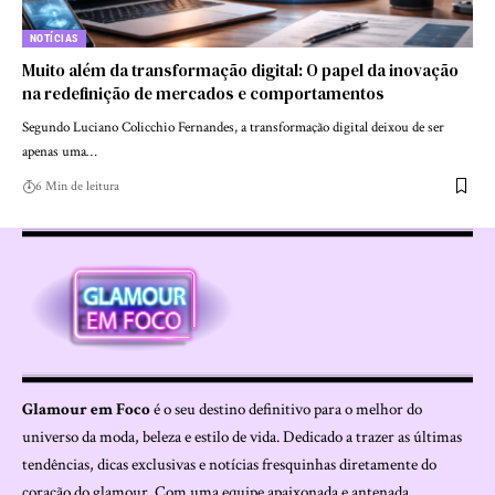
NOTÍCIAS
Muito além da transformação digital: O papel da inovação
na redefinição de mercados e comportamentos
Segundo Luciano Colicchio Fernandes, a transformação digital deixou de ser
apenas uma…
6 Min de leitura
Glamour em Foco
é o seu destino definitivo para o melhor do
universo da moda, beleza e estilo de vida. Dedicado a trazer as últimas
tendências, dicas exclusivas e notícias fresquinhas diretamente do
coração do glamour. Com uma equipe apaixonada e antenada,