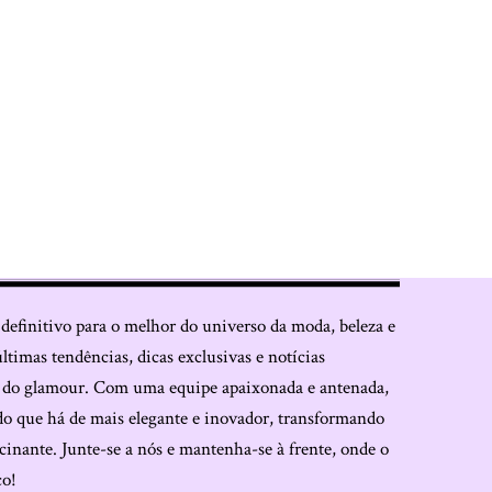
 definitivo para o melhor do universo da moda, beleza e
últimas tendências, dicas exclusivas e notícias
o do glamour. Com uma equipe apaixonada e antenada,
do que há de mais elegante e inovador, transformando
cinante. Junte-se a nós e mantenha-se à frente, onde o
co!