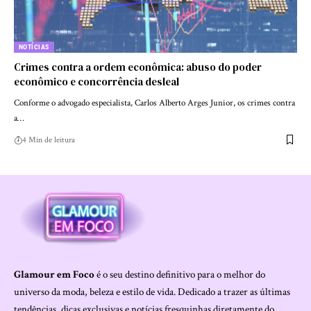
NOTÍCIAS
Crimes contra a ordem econômica: abuso do poder
econômico e concorrência desleal
Conforme o advogado especialista, Carlos Alberto Arges Junior, os crimes contra
a…
4 Min de leitura
Glamour em Foco
é o seu destino definitivo para o melhor do
universo da moda, beleza e estilo de vida. Dedicado a trazer as últimas
tendências, dicas exclusivas e notícias fresquinhas diretamente do