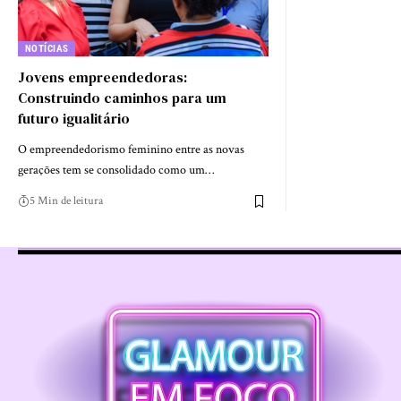
NOTÍCIAS
Jovens empreendedoras:
Construindo caminhos para um
futuro igualitário
O empreendedorismo feminino entre as novas
gerações tem se consolidado como um…
5 Min de leitura