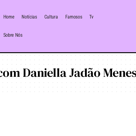
Home
Notícias
Cultura
Famosos
Tv
Sobre Nós
com Daniella Jadão Mene