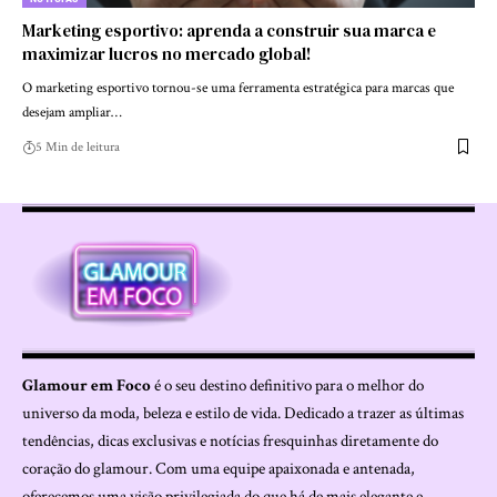
Marketing esportivo: aprenda a construir sua marca e
maximizar lucros no mercado global!
O marketing esportivo tornou-se uma ferramenta estratégica para marcas que
desejam ampliar…
5 Min de leitura
Glamour em Foco
é o seu destino definitivo para o melhor do
universo da moda, beleza e estilo de vida. Dedicado a trazer as últimas
tendências, dicas exclusivas e notícias fresquinhas diretamente do
coração do glamour. Com uma equipe apaixonada e antenada,
oferecemos uma visão privilegiada do que há de mais elegante e