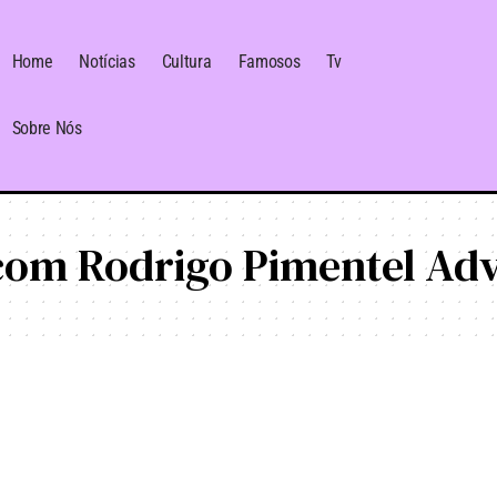
Home
Notícias
Cultura
Famosos
Tv
Sobre Nós
 com Rodrigo Pimentel Ad