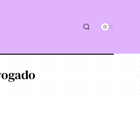
vogado