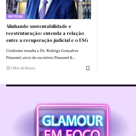
NOTÍCIAS
Alinhando sustentabilidade e
reestruturação: entenda a relação
entre a recuperação judicial e o ESG
Conforme ressalta o Dr. Rodrigo Gonçalves
Pimentel, sócio do escritório Pimentel &…
5 Min de leitura