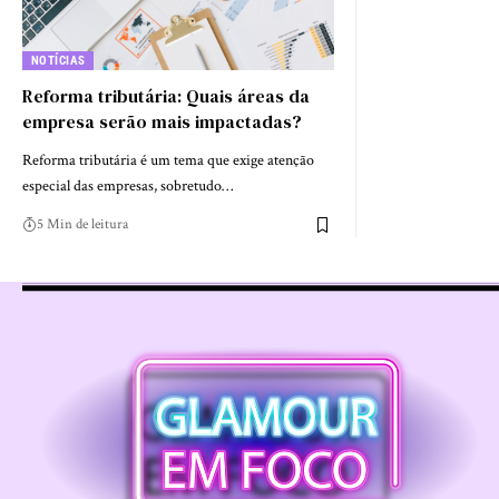
NOTÍCIAS
Reforma tributária: Quais áreas da
empresa serão mais impactadas?
Reforma tributária é um tema que exige atenção
especial das empresas, sobretudo…
5 Min de leitura