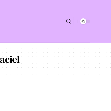
aciel