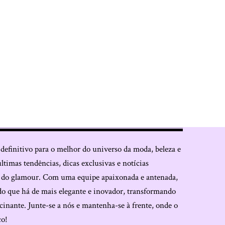
 definitivo para o melhor do universo da moda, beleza e
últimas tendências, dicas exclusivas e notícias
o do glamour. Com uma equipe apaixonada e antenada,
do que há de mais elegante e inovador, transformando
cinante. Junte-se a nós e mantenha-se à frente, onde o
co!