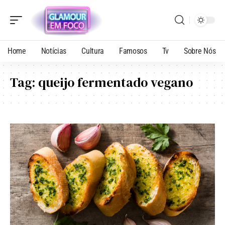
Home
Notícias
Cultura
Famosos
Tv
Sobre Nós
Tag:
queijo fermentado vegano