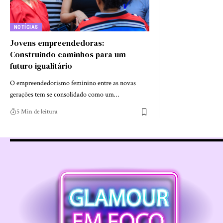
NOTÍCIAS
Jovens empreendedoras:
Construindo caminhos para um
futuro igualitário
O empreendedorismo feminino entre as novas
gerações tem se consolidado como um…
5 Min de leitura