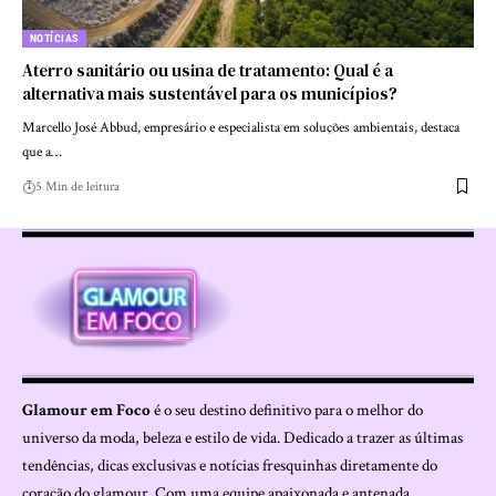
NOTÍCIAS
Aterro sanitário ou usina de tratamento: Qual é a
alternativa mais sustentável para os municípios?
Marcello José Abbud, empresário e especialista em soluções ambientais, destaca
que a…
5 Min de leitura
Glamour em Foco
é o seu destino definitivo para o melhor do
universo da moda, beleza e estilo de vida. Dedicado a trazer as últimas
tendências, dicas exclusivas e notícias fresquinhas diretamente do
coração do glamour. Com uma equipe apaixonada e antenada,