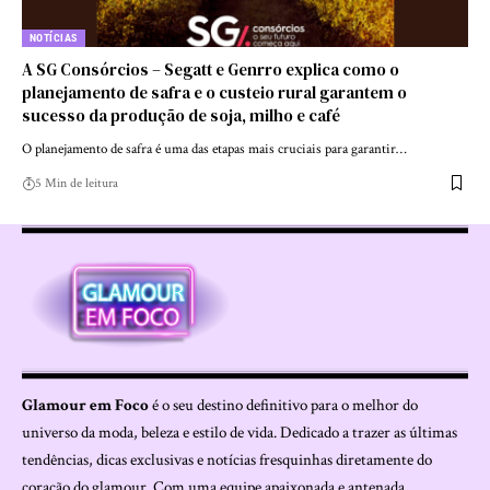
NOTÍCIAS
A SG Consórcios – Segatt e Genrro explica como o
planejamento de safra e o custeio rural garantem o
sucesso da produção de soja, milho e café
O planejamento de safra é uma das etapas mais cruciais para garantir…
5 Min de leitura
Glamour em Foco
é o seu destino definitivo para o melhor do
universo da moda, beleza e estilo de vida. Dedicado a trazer as últimas
tendências, dicas exclusivas e notícias fresquinhas diretamente do
coração do glamour. Com uma equipe apaixonada e antenada,