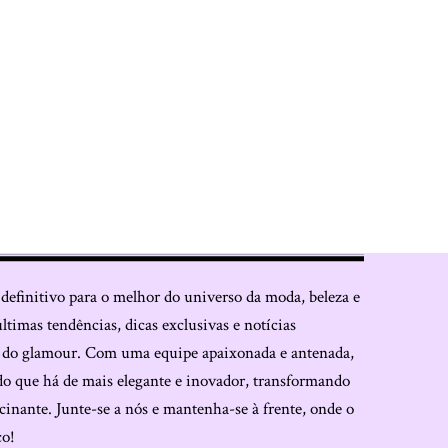
 definitivo para o melhor do universo da moda, beleza e
últimas tendências, dicas exclusivas e notícias
o do glamour. Com uma equipe apaixonada e antenada,
do que há de mais elegante e inovador, transformando
cinante. Junte-se a nós e mantenha-se à frente, onde o
co!