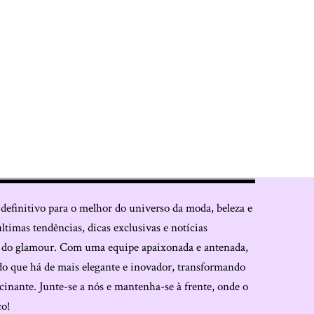
 definitivo para o melhor do universo da moda, beleza e
últimas tendências, dicas exclusivas e notícias
o do glamour. Com uma equipe apaixonada e antenada,
do que há de mais elegante e inovador, transformando
cinante. Junte-se a nós e mantenha-se à frente, onde o
co!