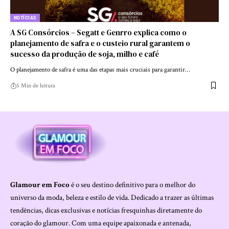
NOTÍCIAS
A SG Consórcios – Segatt e Genrro explica como o
planejamento de safra e o custeio rural garantem o
sucesso da produção de soja, milho e café
O planejamento de safra é uma das etapas mais cruciais para garantir…
5 Min de leitura
Glamour em Foco
é o seu destino definitivo para o melhor do
universo da moda, beleza e estilo de vida. Dedicado a trazer as últimas
tendências, dicas exclusivas e notícias fresquinhas diretamente do
coração do glamour. Com uma equipe apaixonada e antenada,