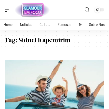
Home
Notícias
Cultura
Famosos
Tv
Sobre Nós
Tag:
Sidnei Itapemirim