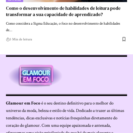
Como o desenvolvimento de habilidades de leitura pode
transformar a sua capacidade de aprendizado?
Como considera a Sigma Educação, o foco no desenvolvimento de habilidades
de…
5 Min de leitura
Glamour em Foco
é o seu destino definitivo para o melhor do
universo da moda, beleza e estilo de vida. Dedicado a trazer as últimas
tendências, dicas exclusivas e notícias fresquinhas diretamente do
coração do glamour. Com uma equipe apaixonada e antenada,
oferecemos uma visão privilegiada do que há de mais elegante e