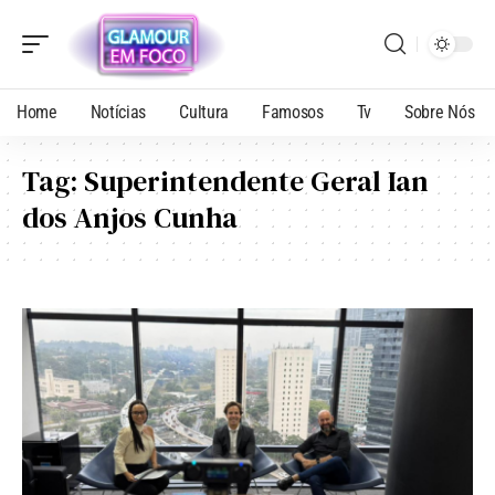
Home
Notícias
Cultura
Famosos
Tv
Sobre Nós
Tag:
Superintendente Geral Ian
dos Anjos Cunha