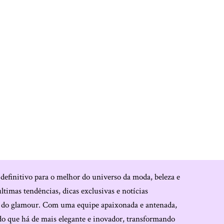
 definitivo para o melhor do universo da moda, beleza e
últimas tendências, dicas exclusivas e notícias
o do glamour. Com uma equipe apaixonada e antenada,
do que há de mais elegante e inovador, transformando