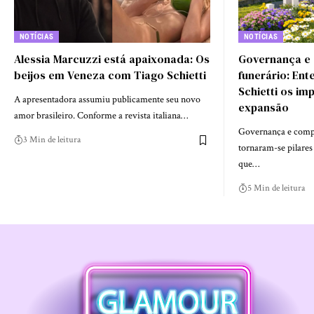
NOTÍCIAS
NOTÍCIAS
Alessia Marcuzzi está apaixonada: Os
Governança e 
beijos em Veneza com Tiago Schietti
funerário: En
Schietti os im
A apresentadora assumiu publicamente seu novo
expansão
amor brasileiro. Conforme a revista italiana…
Governança e compl
3 Min de leitura
tornaram-se pilares
que…
5 Min de leitura