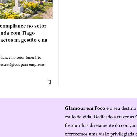
compliance no setor
tenda com Tiago
pactos na gestão e na
iance no setor funerário
 estratégicos para empresas
Glamour em Foco
é o seu destino
estilo de vida. Dedicado a trazer as 
fresquinhas diretamente do coraçã
oferecemos uma visão privilegiada 