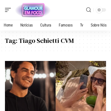
Home
Notícias
Cultura
Famosos
Tv
Sobre Nós
Tag:
Tiago Schietti CVM