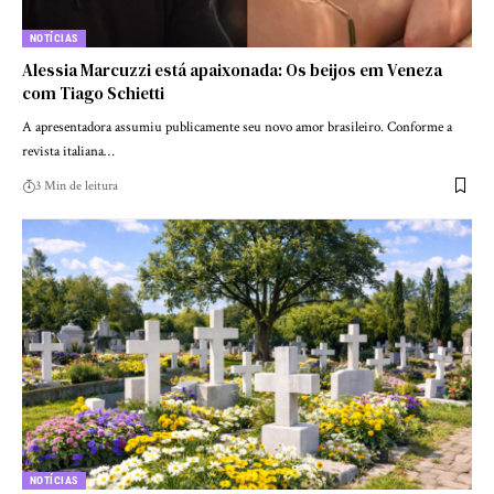
NOTÍCIAS
Alessia Marcuzzi está apaixonada: Os beijos em Veneza
com Tiago Schietti
A apresentadora assumiu publicamente seu novo amor brasileiro. Conforme a
revista italiana…
3 Min de leitura
NOTÍCIAS